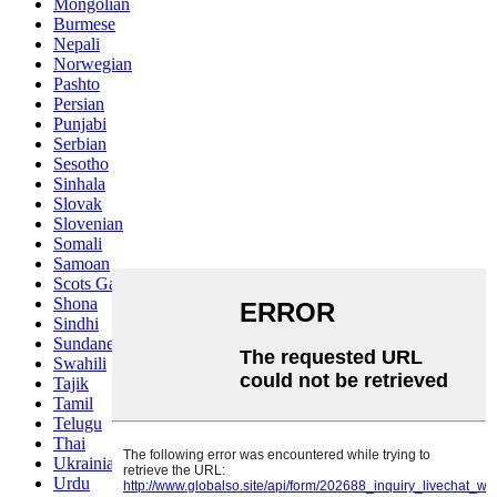
Mongolian
Burmese
Nepali
Norwegian
Pashto
Persian
Punjabi
Serbian
Sesotho
Sinhala
Slovak
Slovenian
Somali
Samoan
Scots Gaelic
Shona
Sindhi
Sundanese
Swahili
Tajik
Tamil
Telugu
Thai
Ukrainian
Urdu