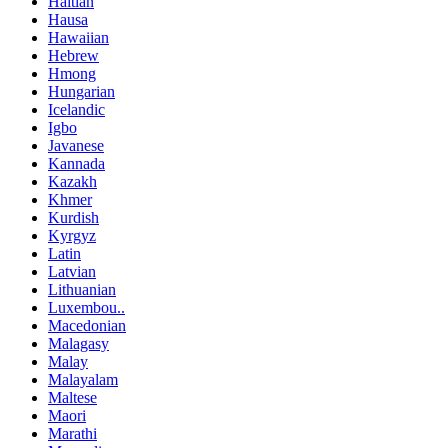
Haitian
Hausa
Hawaiian
Hebrew
Hmong
Hungarian
Icelandic
Igbo
Javanese
Kannada
Kazakh
Khmer
Kurdish
Kyrgyz
Latin
Latvian
Lithuanian
Luxembou..
Macedonian
Malagasy
Malay
Malayalam
Maltese
Maori
Marathi