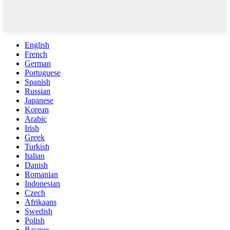
English
French
German
Portuguese
Spanish
Russian
Japanese
Korean
Arabic
Irish
Greek
Turkish
Italian
Danish
Romanian
Indonesian
Czech
Afrikaans
Swedish
Polish
Basque