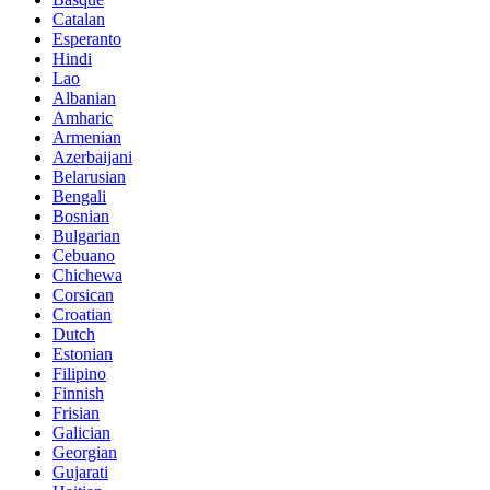
Catalan
Esperanto
Hindi
Lao
Albanian
Amharic
Armenian
Azerbaijani
Belarusian
Bengali
Bosnian
Bulgarian
Cebuano
Chichewa
Corsican
Croatian
Dutch
Estonian
Filipino
Finnish
Frisian
Galician
Georgian
Gujarati