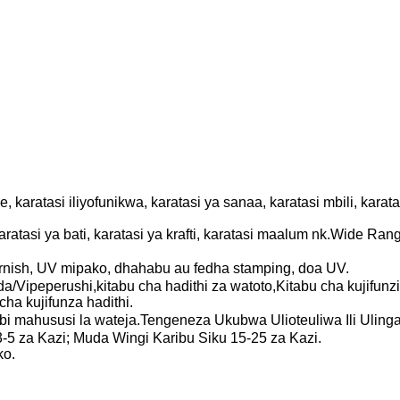
 karatasi iliyofunikwa, karatasi ya sanaa, karatasi mbili, kara
aratasi ya bati, karatasi ya krafti, karatasi maalum nk.Wide Ra
arnish, UV mipako, dhahabu au fedha stamping, doa UV.
da/Vipeperushi,kitabu cha hadithi za watoto,Kitabu cha kujifunz
ha kujifunza hadithi.
 mahususi la wateja.Tengeneza Ukubwa Ulioteuliwa Ili Uling
-5 za Kazi; Muda Wingi Karibu Siku 15-25 za Kazi.
ko.