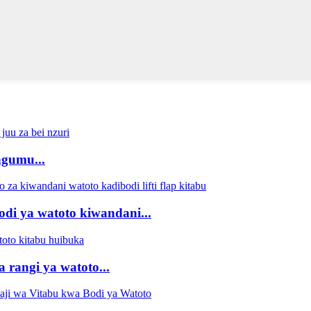
ngumu...
di ya watoto kiwandani...
 rangi ya watoto...