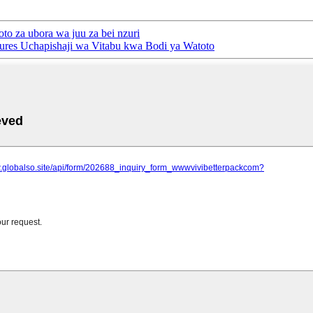
o za ubora wa juu za bei nzuri
ures Uchapishaji wa Vitabu kwa Bodi ya Watoto