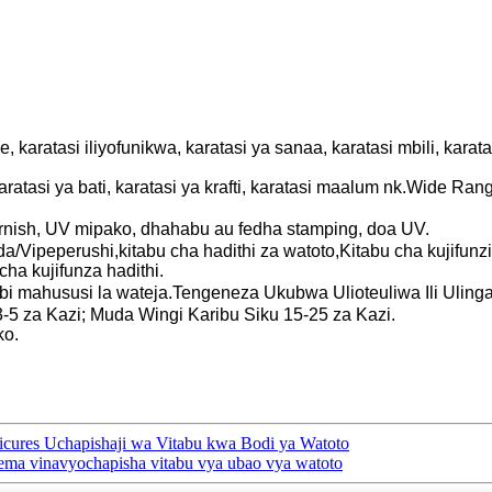
 karatasi iliyofunikwa, karatasi ya sanaa, karatasi mbili, kara
aratasi ya bati, karatasi ya krafti, karatasi maalum nk.Wide Ra
arnish, UV mipako, dhahabu au fedha stamping, doa UV.
da/Vipeperushi,kitabu cha hadithi za watoto,Kitabu cha kujifunz
ha kujifunza hadithi.
 mahususi la wateja.Tengeneza Ukubwa Ulioteuliwa Ili Uling
-5 za Kazi; Muda Wingi Karibu Siku 15-25 za Kazi.
ko.
icures Uchapishaji wa Vitabu kwa Bodi ya Watoto
pema vinavyochapisha vitabu vya ubao vya watoto